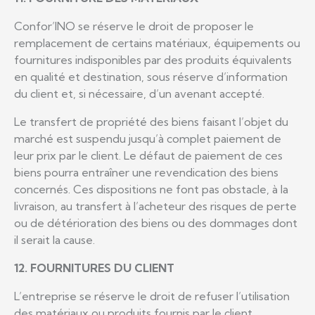
Confor’INO se réserve le droit de proposer le
remplacement de certains matériaux, équipements ou
fournitures indisponibles par des produits équivalents
en qualité et destination, sous réserve d’information
du client et, si nécessaire, d’un avenant accepté.
Le transfert de propriété des biens faisant l’objet du
marché est suspendu jusqu’à complet paiement de
leur prix par le client. Le défaut de paiement de ces
biens pourra entraîner une revendication des biens
concernés. Ces dispositions ne font pas obstacle, à la
livraison, au transfert à l’acheteur des risques de perte
ou de détérioration des biens ou des dommages dont
il serait la cause.
12. FOURNITURES DU CLIENT
L’entreprise se réserve le droit de refuser l’utilisation
des matériaux ou produits fournis par le client,