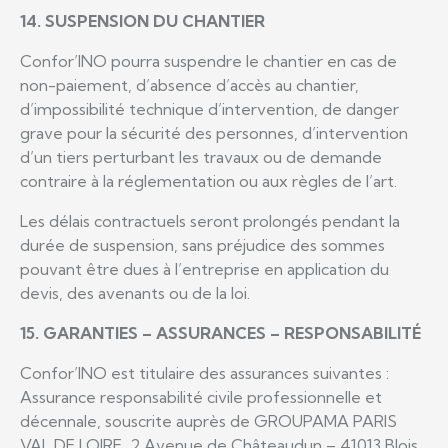
14. SUSPENSION DU CHANTIER
Confor’INO pourra suspendre le chantier en cas de
non-paiement, d’absence d’accès au chantier,
d’impossibilité technique d’intervention, de danger
grave pour la sécurité des personnes, d’intervention
d’un tiers perturbant les travaux ou de demande
contraire à la réglementation ou aux règles de l’art.
Les délais contractuels seront prolongés pendant la
durée de suspension, sans préjudice des sommes
pouvant être dues à l’entreprise en application du
devis, des avenants ou de la loi.
15. GARANTIES – ASSURANCES – RESPONSABILITÉ
Confor’INO est titulaire des assurances suivantes :
Assurance responsabilité civile professionnelle et
décennale, souscrite auprès de GROUPAMA PARIS
VAL DE LOIRE, 2 Avenue de Châteaudun – 41013 Blois,