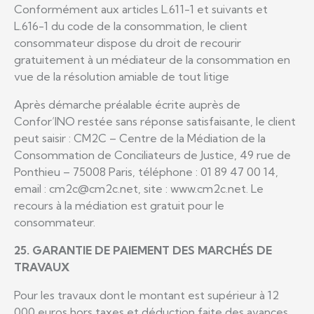
Conformément aux articles L.611-1 et suivants et
L.616-1 du code de la consommation, le client
consommateur dispose du droit de recourir
gratuitement à un médiateur de la consommation en
vue de la résolution amiable de tout litige
Après démarche préalable écrite auprès de
Confor’INO restée sans réponse satisfaisante, le client
peut saisir : CM2C – Centre de la Médiation de la
Consommation de Conciliateurs de Justice, 49 rue de
Ponthieu – 75008 Paris, téléphone : 01 89 47 00 14,
email : cm2c@cm2c.net, site : www.cm2c.net. Le
recours à la médiation est gratuit pour le
consommateur.
25. GARANTIE DE PAIEMENT DES MARCHÉS DE
TRAVAUX
Pour les travaux dont le montant est supérieur à 12
000 euros hors taxes et déduction faite des avances,