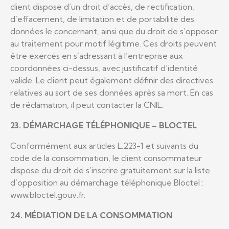
client dispose d’un droit d’accès, de rectification,
d’effacement, de limitation et de portabilité des
données le concernant, ainsi que du droit de s’opposer
au traitement pour motif légitime. Ces droits peuvent
être exercés en s’adressant à l’entreprise aux
coordonnées ci-dessus, avec justificatif d’identité
valide. Le client peut également définir des directives
relatives au sort de ses données après sa mort. En cas
de réclamation, il peut contacter la CNIL.
23. DÉMARCHAGE TÉLÉPHONIQUE – BLOCTEL
Conformément aux articles L.223-1 et suivants du
code de la consommation, le client consommateur
dispose du droit de s’inscrire gratuitement sur la liste
d’opposition au démarchage téléphonique Bloctel :
www.bloctel.gouv.fr.
24. MÉDIATION DE LA CONSOMMATION