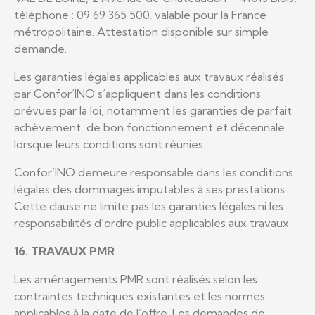
téléphone : 09 69 365 500, valable pour la France
métropolitaine. Attestation disponible sur simple
demande.
Les garanties légales applicables aux travaux réalisés
par Confor’INO s’appliquent dans les conditions
prévues par la loi, notamment les garanties de parfait
achèvement, de bon fonctionnement et décennale
lorsque leurs conditions sont réunies.
Confor’INO demeure responsable dans les conditions
légales des dommages imputables à ses prestations.
Cette clause ne limite pas les garanties légales ni les
responsabilités d’ordre public applicables aux travaux.
16. TRAVAUX PMR
Les aménagements PMR sont réalisés selon les
contraintes techniques existantes et les normes
applicables à la date de l’offre. Les demandes de