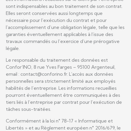
sont indispensables au bon traitement de son contrat.
Elles seront conservées aussi longtemps que
nécessaire pour l’exécution du contrat et pour
l’accomplissement d’une obligation légale, telle que les
garanties éventuellement applicables à l’issue des
travaux commandés ou l’exercice d’une prérogative
légale.
Le responsable du traitement des données est
Confor’INO, 8 rue Yves Farges – 95100 Argenteuil,
email : contact@conforino.fr. L’accès aux données
personnelles sera strictement limité aux employés
habilités de l’entreprise. Les informations recueillies
pourront éventuellement être communiquées à des
tiers liés à l’entreprise par contrat pour l’exécution de
tâches sous-traitées.
Conformément à la loi n° 78-17 « Informatique et
Libertés » et au Règlement européen n° 2016/679, le