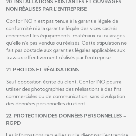
20. INSTALLATIONS EXISTANTES ET OUVRAGES
NON RÉALISÉS PAR L’ENTREPRISE
Confor’INO n’est pas tenue à la garantie légale de
conformité ni à la garantie légale des vices cachés
concernant les équipements, matériaux ou ouvrages
qu’elle n’a pas vendus ou réalisés. Cette stipulation ne
fait pas obstacle aux garanties légales applicables aux
travaux effectivement réalisés par l’entreprise.
21. PHOTOS ET RÉALISATIONS
Sauf opposition écrite du client, Confor’INO pourra
utiliser des photographies des réalisations à des fins
commerciales ou de communication, sans divulgation
des données personnelles du client.
22. PROTECTION DES DONNÉES PERSONNELLES –
RGPD
Les informations recueillies sur le client par l’entreprise