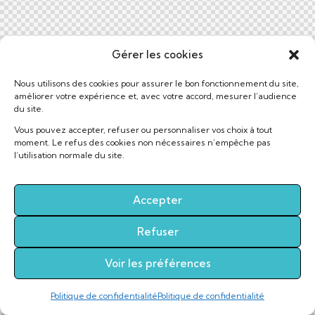
Gérer les cookies
Nous utilisons des cookies pour assurer le bon fonctionnement du site,
améliorer votre expérience et, avec votre accord, mesurer l’audience
du site.
Vous pouvez accepter, refuser ou personnaliser vos choix à tout
moment. Le refus des cookies non nécessaires n’empêche pas
l’utilisation normale du site.
Accepter
Refuser
Voir les préférences
Politique de confidentialité
Politique de confidentialité