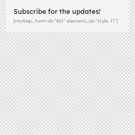
Subscribe for the updates!
[mc4wp_form id="461" element_id="style-11"]