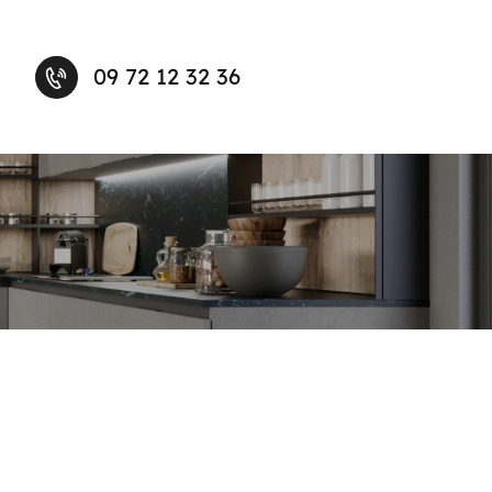
09 72 12 32 36