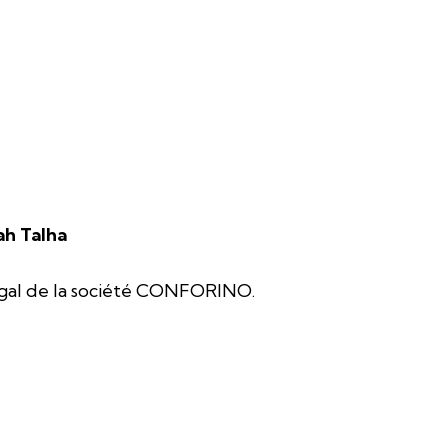
ah Talha
égal de la société CONFORINO.