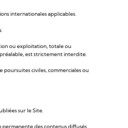
ons internationales applicables.
.
tion ou exploitation, totale ou
préalable, est strictement interdite.
e poursuites civiles, commerciales ou
liées sur le Site.
tion permanente des contenus diffusés.