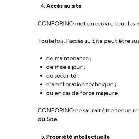
Accès au site
CONFORINO met en œuvre tous les moyen
Toutefois, l’accès au Site peut être 
de maintenance ;
de mise à jour ;
de sécurité ;
d’amélioration technique ;
ou en cas de force majeure.
CONFORINO ne saurait être tenue res
du Site.
Propriété intellectuelle