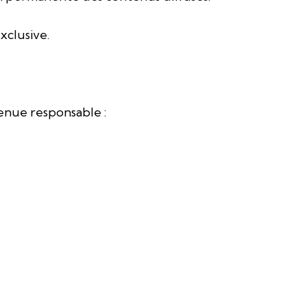
exclusive.
enue responsable :