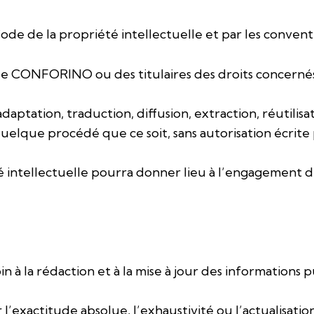
ode de la propriété intellectuelle et par les conventi
de CONFORINO ou des titulaires des droits concernés
ptation, traduction, diffusion, extraction, réutilisa
uelque procédé que ce soit, sans autorisation écrite 
é intellectuelle pourra donner lieu à l’engagement d
 la rédaction et à la mise à jour des informations pub
ir l’exactitude absolue, l’exhaustivité ou l’actualisa