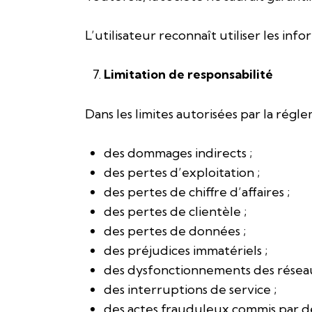
L’utilisateur reconnaît utiliser les info
Limitation de responsabilité
Dans les limites autorisées par la ré
des dommages indirects ;
des pertes d’exploitation ;
des pertes de chiffre d’affaires ;
des pertes de clientèle ;
des pertes de données ;
des préjudices immatériels ;
des dysfonctionnements des résea
des interruptions de service ;
des actes frauduleux commis par de