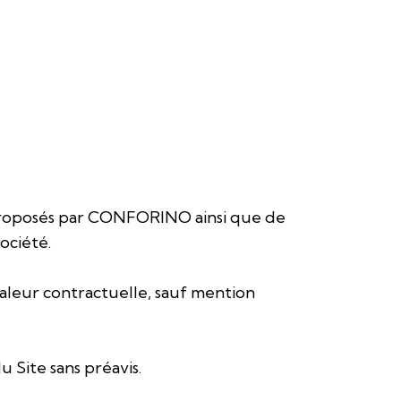
es proposés par CONFORINO ainsi que de
ociété.
valeur contractuelle, sauf mention
Site sans préavis.