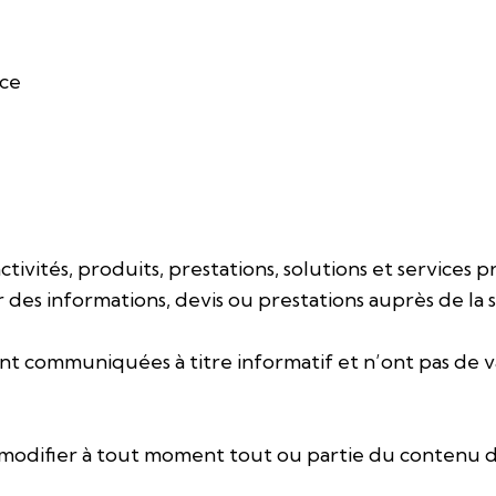
nce
activités, produits, prestations, solutions et servic
r des informations, devis ou prestations auprès de la s
sont communiquées à titre informatif et n’ont pas de 
odifier à tout moment tout ou partie du contenu du 