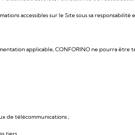
rmations accessibles sur le Site sous sa responsabilité 
glementation applicable, CONFORINO ne pourra être t
ux de télécommunications ;
s tiers.