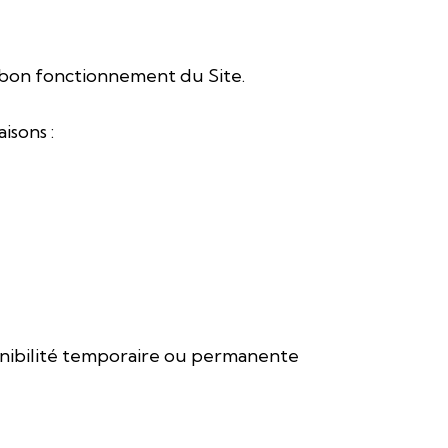
 bon fonctionnement du Site.
isons :
nibilité temporaire ou permanente