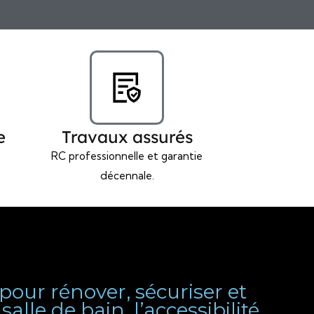
e
Travaux assurés
RC professionnelle et garantie
décennale.
pour rénover, sécuriser et
lle de bain, l’accessibilité