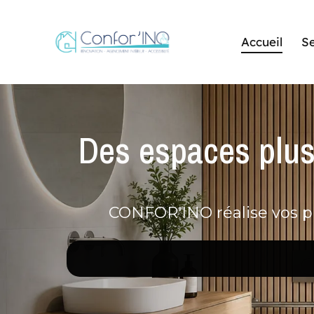
Accueil
Se
Des espaces plus 
CONFOR'INO réalise vos pr