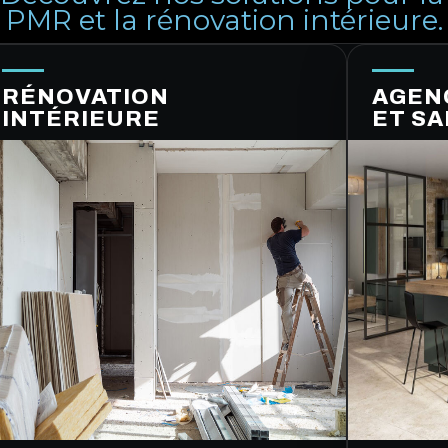
PMR et la rénovation intérieure.
RÉNOVATION
AGEN
INTÉRIEURE
ET SA