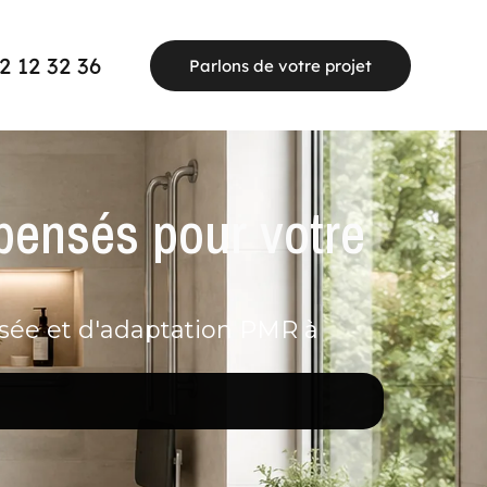
2 12 32 36
Parlons de votre projet
 pensés pour votre
isée et d'adaptation PMR à