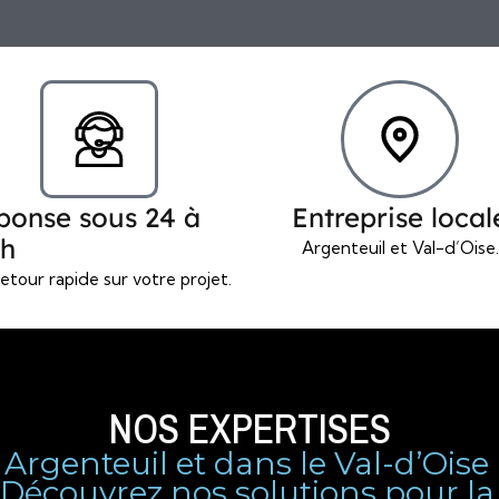
ponse sous 24 à
Entreprise local
 h
Argenteuil et Val-d’Oise.
etour rapide sur votre projet.
NOS EXPERTISES
rgenteuil et dans le Val-d’Oise 
écouvrez nos solutions pour la sa