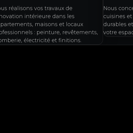
us réalisons vos travaux de
Nous conc
novation intérieure dans les
cuisines et
partements, maisons et locaux
durables e
ofessionnels : peinture, revêtements,
votre espac
omberie, électricité et finitions.