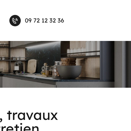
09 72 12 32 36
, travaux
tretien