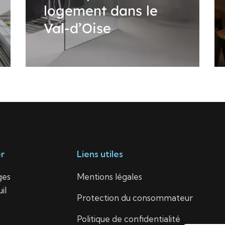
logement dans le
Val-d’Oise
r
Liens utiles
ges
Mentions légales
il
Protection du consommateur
Politique de confidentialité