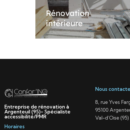
Rénovation
intérieure
Nous contacte
8, rue Yves Far
Entreprise de rénovation à
95100 Argenteu
Argenteuil (95)- Spécialiste
accessibilité/PMR
Val-d’Oise (95)
Horaires