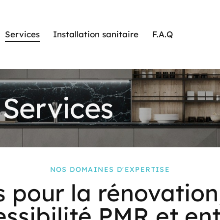
Services
Installation sanitaire
F.A.Q
Services
NOS DOMAINES D'EXPERTISE
s pour la rénovation
ssibilité PMR et en