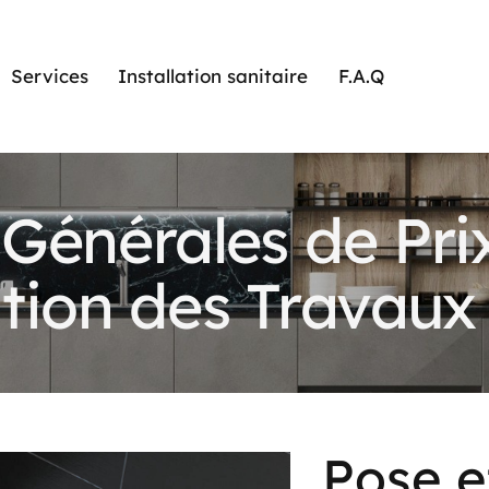
Services
Installation sanitaire
F.A.Q
Générales de Pri
tion des Travaux
Pose et