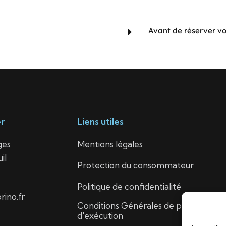
Avant de réserver vo
r
Liens utiles
ges
Mentions légales
il
Protection du consommateur
Politique de confidentialité
ino.fr
Conditions Générales de prix et
d'exécution