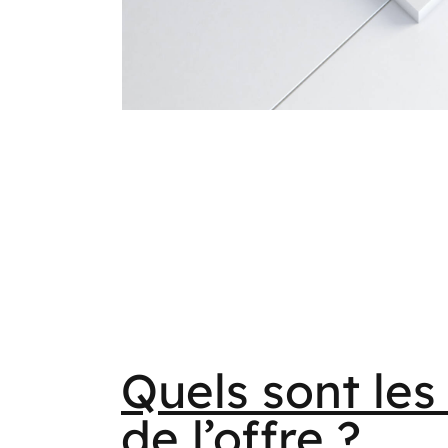
Quels sont les
de l’offre ?