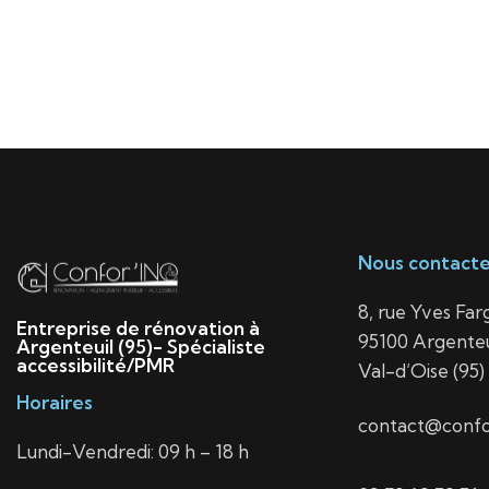
Nous contacte
8, rue Yves Far
Entreprise de rénovation à
95100 Argenteu
Argenteuil (95)- Spécialiste
accessibilité/PMR
Val-d’Oise (95)
Horaires
contact@confor
Lundi-Vendredi: 09 h – 18 h