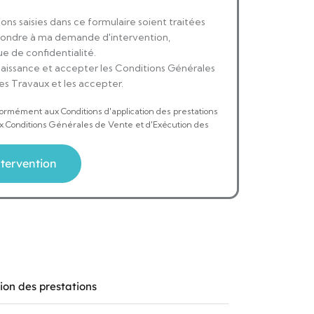
ons saisies dans ce formulaire soient traitées
pondre à ma demande d'intervention,
e de confidentialité.
nnaissance et accepter les Conditions Générales
es Travaux et les accepter.
formément aux Conditions d'application des prestations
ux Conditions Générales de Vente et d'Exécution des
ion des prestations