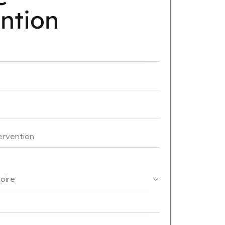
ention