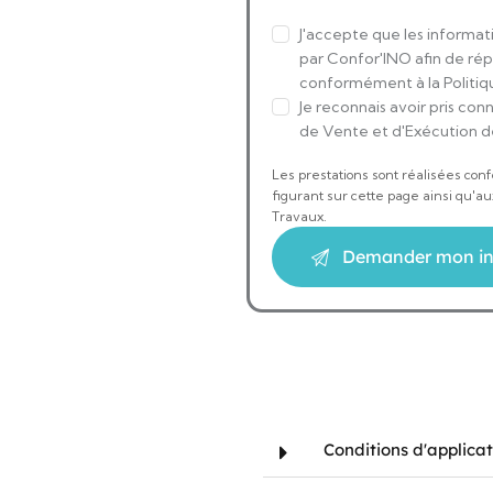
J'accepte que les informati
par Confor'INO afin de ré
conformément à la Politiqu
Je reconnais avoir pris co
de Vente et d'Exécution d
Les prestations sont réalisées con
figurant sur cette page ainsi qu'a
Travaux.
Conditions d'applicat