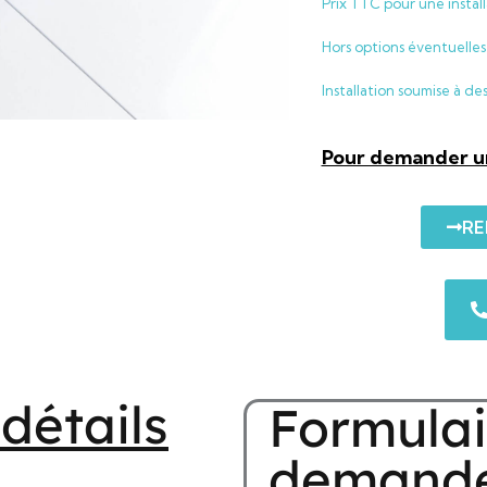
Prix TTC pour une instal
Hors options éventuelles 
Installation soumise à de
Pour demander un
RE
 détails
Formulai
demand