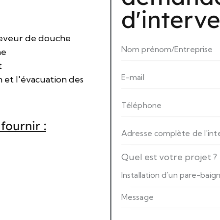
d'interv
ceveur de douche
he
t
 et l'évacuation des
fournir :
Quel est votre projet ?