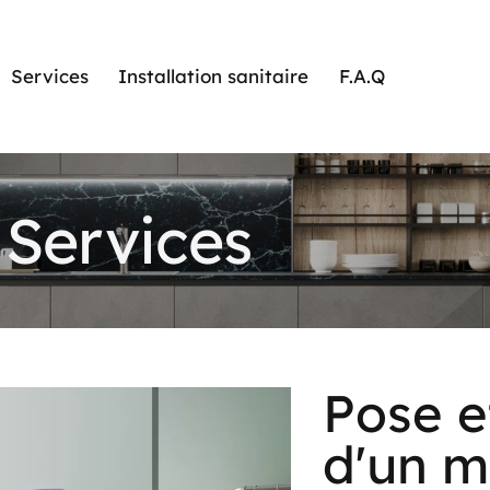
Services
Installation sanitaire
F.A.Q
Services
Pose et
d'un m