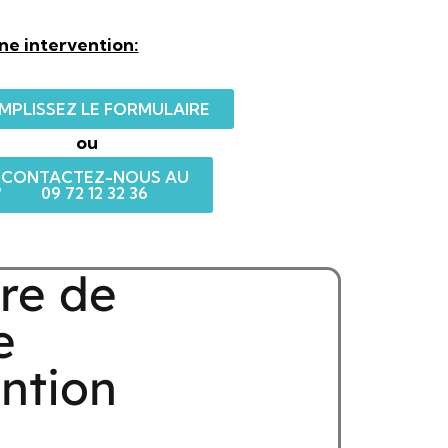
e intervention:
MPLISSEZ LE FORMULAIRE
ou
CONTACTEZ-NOUS AU
09 72 12 32 36
re de
e
ention