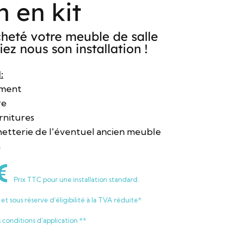
n en kit
heté votre meuble de salle
iez nous son installation !
:
ement
re
rnitures
hetterie de l'éventuel ancien meuble
n
€
Prix TTC pour une installation standard.
et sous réserve d’éligibilité à la TVA réduite*
s conditions d’application **