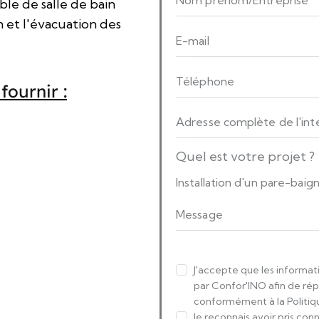
ble de salle de bain
 et l'évacuation des
fournir :
Quel est votre projet ?
J'accepte que les informati
par Confor'INO afin de ré
conformément à la Politiqu
Je reconnais avoir pris co