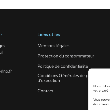
r
Liens utiles
ges
Mentions légales
il
Protection du consommateur
Politique de confidentialité
ino.fr
Conditions Générales de prix et
d'exécution
Nous utilis
Contact
votre expér
Vous pouvez
des cookies