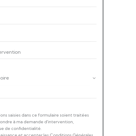
ons saisies dans ce formulaire soient traitées
pondre à ma demande d'intervention,
e de confidentialité.
nnaissance et accepter les Conditions Générales