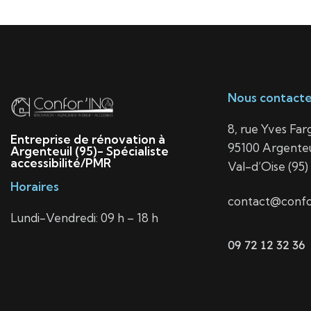
Nous contacte
8, rue Yves Far
Entreprise de rénovation à
95100 Argenteu
Argenteuil (95)- Spécialiste
accessibilité/PMR
Val-d’Oise (95)
Horaires
contact@confor
Lundi-Vendredi: 09 h – 18 h
09 72 12 32 36