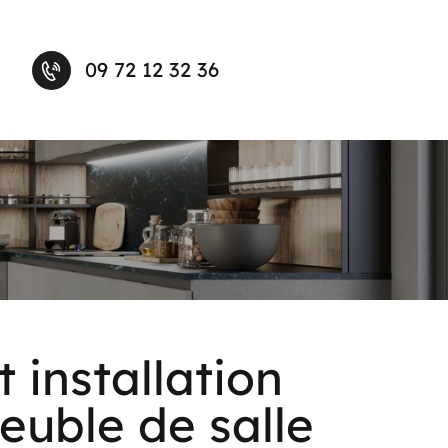
09 72 12 32 36
 installation
euble de salle