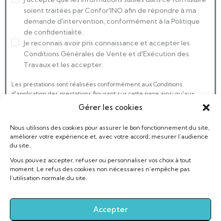
soient traitées par Confor'INO afin de répondre à ma
demande d'intervention, conformément à la Politique
de confidentialité.
Je reconnais avoir pris connaissance et accepter les
Conditions Générales de Vente et d'Exécution des
Travaux et les accepter.
Les prestations sont réalisées conformément aux Conditions
d'application des prestations figurant sur cette page ainsi qu'aux
Conditions Générales de Vente et d'Exécution des Travaux.
Gérer les cookies
Nous utilisons des cookies pour assurer le bon fonctionnement du site,
améliorer votre expérience et, avec votre accord, mesurer l’audience
du site.
Vous pouvez accepter, refuser ou personnaliser vos choix à tout
moment. Le refus des cookies non nécessaires n’empêche pas
l’utilisation normale du site.
Conditions d'application des prestations
Accepter
Avant de réserver votre intervention