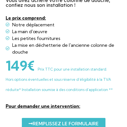
Vous avez acheté votre colonne de douche,
confiez nous son installation !
Le prix comprend:
Notre déplacement
La main d'œuvre
Les petites fournitures
La mise en déchetterie de l'ancienne colonne de
douche
149€
Prix TTC pour une installation standard.
Hors options éventuelles et sous réserve d’éligibilité à la TVA
réduite* Installation soumise à des conditions d’application **
Pour demander une intervention:
REMPLISSEZ LE FORMULAIRE