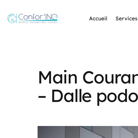
Accueil
Services
Main Couran
– Dalle podo