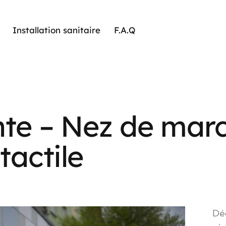
Installation sanitaire
F.A.Q
te – Nez de mar
tactile
Dé