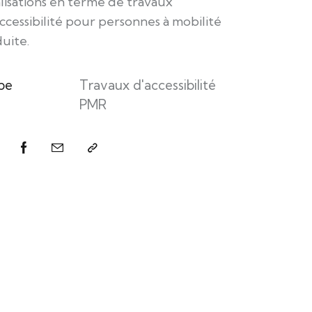
lisations en terme de travaux
ccessibilité pour personnes à mobilité
uite.
pe
Travaux d'accessibilité
PMR