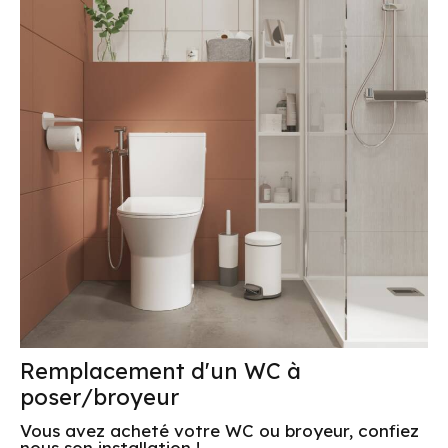
Remplacement d'un WC à
poser/broyeur
Vous avez acheté votre WC ou broyeur, confiez
nous son installation !